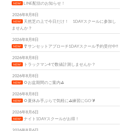
LINE配信のお知らせ！
NEW!
2026年8月8日
天然芝の上で今日だけ！ 1DAYスクールに参加し
NEW!
ませんか？
2026年8月8日
🎐サンセットアプローチ1DAYスクール予約受付中‼️
NEW!
2026年8月8日
トラックマン4で数値計測しませんか？
NEW!
2026年8月8日
🌻お盆期間のご案内⛳
NEW!
2026年8月8日
🌻夏休み手ぶらで気軽に⛳練習にGO🔰
NEW!
2026年8月6日
ナイト1DAYスクールがお得！
NEW!
2026年8月6日