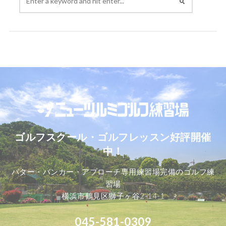
ゴルフスクール・ゴルフレッスン好評開催
中！
パター・バンカー・アプローチ専用練習場完備のゴルフ練
習場
横浜市鶴見区獅子ヶ谷2-14-1
045-581-0309