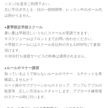
ッスン)を是非ご利用下さい。
主に平日夕方と土・日の一部時間帯。レッスン中のボール代
は掛かりません。
●夏季限定早朝スクール
暑い夏は早朝涼しいうちにスクールが受講できます。
※スケジュールはフロントまでお問い合わせください。
※早朝スクールにはスクール生以外の方も3,000円にて参加
頂けます。
※30分打ち放題サービスの特典は適用されません。
●ルールやマナー講習
知っているようで知らないルールやマナー、エチケットを再
確認しませんか？
カート路やサブグリーンからのドロップ、アンプレアブルの
処置等、正しい方法をレクチャーします。アプローチ練習場
のスクール時に行います。