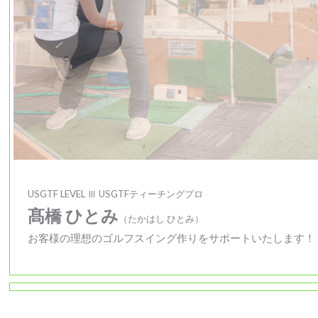
USGTF LEVEL
Ⅲ
USGTFティーチングプロ
髙橋
ひとみ
（たかはし
ひとみ
）
お客様の理想のゴルフスイング作りをサポートいたします！