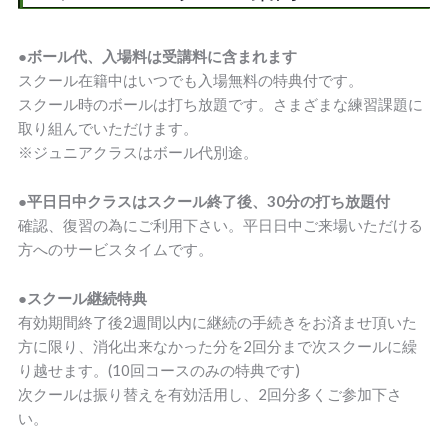
●ボール代、入場料は受講料に含まれます
スクール在籍中はいつでも入場無料の特典付です。
スクール時のボールは打ち放題です。さまざまな練習課題に
取り組んでいただけます。
※ジュニアクラスはボール代別途。
●平日日中クラスはスクール終了後、30分の打ち放題付
確認、復習の為にご利用下さい。平日日中ご来場いただける
方へのサービスタイムです。
●スクール継続特典
有効期間終了後2週間以内に継続の手続きをお済ませ頂いた
方に限り、消化出来なかった分を2回分まで次スクールに繰
り越せます。(10回コースのみの特典です)
次クールは振り替えを有効活用し、2回分多くご参加下さ
い。