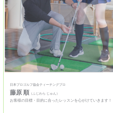
日本プロゴルフ協会ティーチングプロ
藤原 順
（ふじわら じゅん）
お客様の目標・目的に合ったレッスンを心がけていきます！