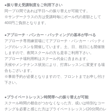
●振り替え受講制度をご利用下さい
同一プロ間であれば平日への振り替えが可能です。
※サンデークラスの方は受講時毎にボール代の差額として
400円ご負担となります。
●アプローチ・バンカー・パッティングの基本が学べる
アプローチ専用練習場にてアプローチ・バンカー・パッティ
ングのレッスンを開催しています。土、日、祝日にも開催致
しますので、夜間スクールの方も是非ご利用下さい。
アプローチ場利用料はスクール代金に含まれます。
天候やメンテナンス状況により、打席レッスンに変更する場
合もございます。
※事前予約が必要となりますので、フロントまでお申し付け
下さい。
●プライベートレッスン時間帯への振り替えが可能
スクール時間の都合がつかなくなった方、或いは特別なコー
チングを必要と感じた方はプライベートレッスン(20分間のレ