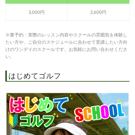
3,000円
2,600円
※要予約：実際のレッスン内容やスクールの雰囲気を体験し
たい方や、ご自分のスケジュールに合わせて受講したい方向
けのワンデイのスクールです。お気軽にお問い合わせくださ
い。
はじめてゴルフ