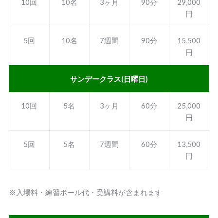
10回
10名
3ヶ月
90分
29,000
円
5回
10名
7週間
90分
15,500
円
サンデークラス(日曜日)
10回
5名
3ヶ月
60分
25,000
円
5回
5名
7週間
60分
13,500
円
※入場料・練習ボール代・受講料が含まれます