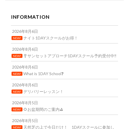
INFORMATION
2026年8月6日
ナイト1DAYスクールがお得！
NEW!
2026年8月6日
🎐サンセットアプローチ1DAYスクール予約受付中‼️
NEW!
2026年8月6日
What is 1DAY School❓
NEW!
2026年8月6日
デリバリーレッスン！
NEW!
2026年8月5日
🌻お盆期間のご案内⛳
NEW!
2026年8月5日
天然芝の上で今日だけ！ 1DAYスクールに参加し
NEW!