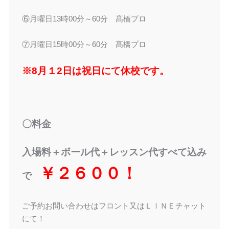
⑥月曜日13時00分～60分 髙橋プロ
⑦月曜日15時00分～60分 髙橋プロ
※8月１2日は祝日にて休校です。
〇料金
入場料＋ボール代＋レッスン代すべて込み
￥２６００！
で
ご予約お問い合わせはフロント又はＬＩＮＥチャット
にて！