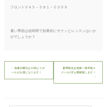
フロント０４５－５８１－０３０９
暑い季節は短時間で効果的にサクッとレッスンはいか
がでしょうか？
毎週日曜日は19時よりボ
夏季限定企画第一弾早朝ス
ールがお得になります！
クール9月も開催致します！