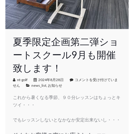
夏季限定企画第二弾ショ
ートスクール9月も開催
致します！
nt-golf
2024年8月28日
コメントを受け付けていま
せん
news_list
,
お知らせ
これから暑くなる季節、９０分レッスンはちょっとキ
ツイ・・・
でもレッスンしないとなかなか安定出来ないし・・・