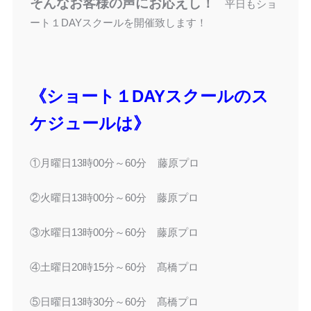
そんなお客様の声にお応えし！
平日もショ
ート１DAYスクールを開催致します！
《ショート１DAYスクールのス
ケジュールは》
①月曜日13時00分～60分 藤原プロ
②火曜日13時00分～60分 藤原プロ
③水曜日13時00分～60分 藤原プロ
④土曜日20時15分～60分 髙橋プロ
⑤日曜日13時30分～60分 髙橋プロ