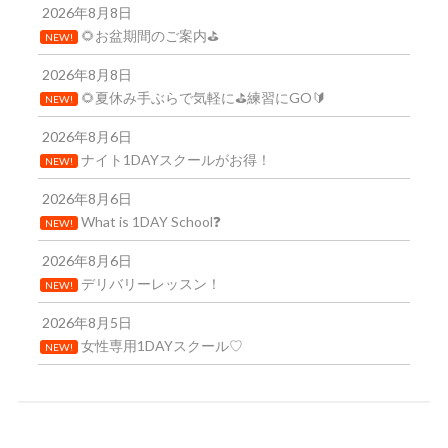
2026年8月8日
🌻お盆期間のご案内⛳
NEW!
2026年8月8日
🌻夏休み手ぶらで気軽に⛳練習にGO🔰
NEW!
2026年8月6日
ナイト1DAYスクールがお得！
NEW!
2026年8月6日
What is 1DAY School❓
NEW!
2026年8月6日
デリバリーレッスン！
NEW!
2026年8月5日
女性専用1DAYスクール♡
NEW!