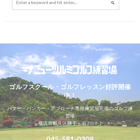
ゴルフスクール・ゴルフレッスン好評開催
中！
パター・バンカー・アプローチ専用練習場完備のゴルフ練
習場
横浜市鶴見区獅子ヶ谷2-14-1
045-581-0309