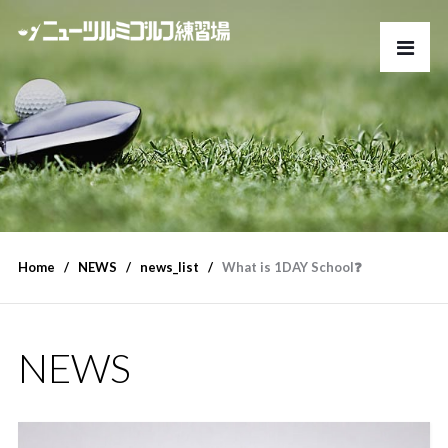
Home
NEWS
news_list
What is 1DAY School❓
NEWS