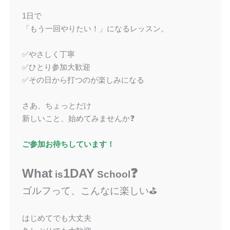
1日で
「もう一回やりたい！」になるレッスン。
✅やさしく丁寧
✅ひとり参加大歓迎
✅その日から打つのが楽しみになる
さあ、ちょっとだけ
新しいこと、始めてみませんか❓
ご参加お待ちしています！
What
1DAY
❓
is
School
ゴルフって、こんなに楽しい⛳️
はじめてでも大丈夫