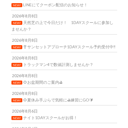
LINEにてクーポン配信のお知らせ！
NEW!
2026年8月8日
天然芝の上で今日だけ！ 1DAYスクールに参加し
NEW!
ませんか？
2026年8月8日
🎐サンセットアプローチ1DAYスクール予約受付中‼️
NEW!
2026年8月8日
トラックマン4で数値計測しませんか？
NEW!
2026年8月8日
🌻お盆期間のご案内⛳
NEW!
2026年8月8日
🌻夏休み手ぶらで気軽に⛳練習にGO🔰
NEW!
2026年8月6日
ナイト1DAYスクールがお得！
NEW!