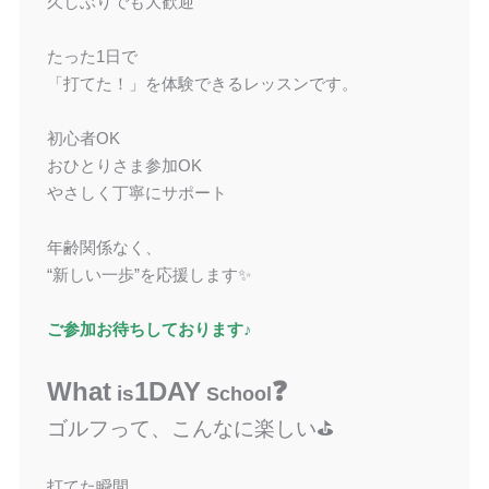
久しぶりでも大歓迎
たった1日で
「打てた！」を体験できるレッスンです。
初心者OK
おひとりさま参加OK
やさしく丁寧にサポート
年齢関係なく、
“新しい一歩”を応援します✨
ご参加お待ちしております♪
What
1DAY
❓
is
School
ゴルフって、こんなに楽しい⛳️
打てた瞬間、