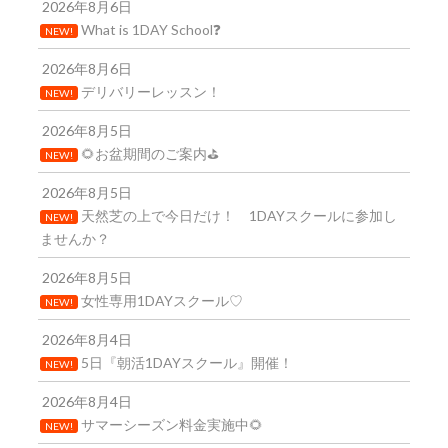
2026年8月6日
What is 1DAY School❓
NEW!
2026年8月6日
デリバリーレッスン！
NEW!
2026年8月5日
🌻お盆期間のご案内⛳
NEW!
2026年8月5日
天然芝の上で今日だけ！ 1DAYスクールに参加し
NEW!
ませんか？
2026年8月5日
女性専用1DAYスクール♡
NEW!
2026年8月4日
5日『朝活1DAYスクール』開催！
NEW!
2026年8月4日
サマーシーズン料金実施中🌻
NEW!