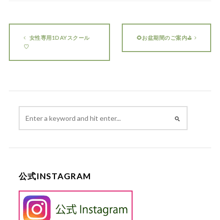
女性専用1DAYスクール
🌻お盆期間のご案内⛳
♡
公式INSTAGRAM