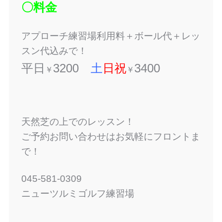
〇料金
アプローチ練習場利用料＋ボール代＋レッ
スン代込みで！
平日
3200
土
日祝
3400
￥
￥
天然芝の上でのレッスン！
ご予約お問い合わせはお気軽にフロントま
で！
045-581-0309
ニューツルミゴルフ練習場