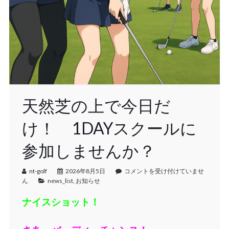
天然芝の上で今日だ
け！ 1DAYスクールに
参加しませんか？
nt-golf
2026年8月5日
コメントを受け付けていませ
ん
news_list
,
お知らせ
ナイスショット！