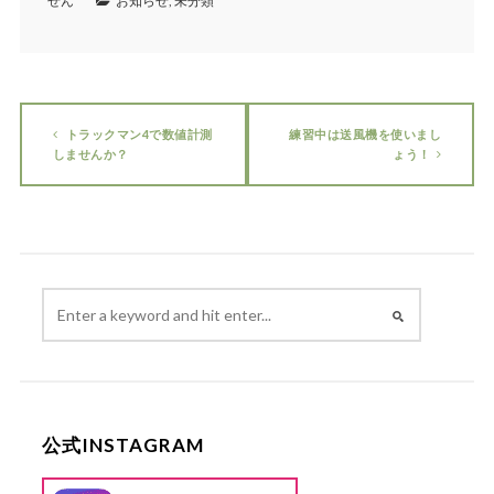
せん
お知らせ
,
未分類
トラックマン4で数値計測
練習中は送風機を使いまし
しませんか？
ょう！
公式INSTAGRAM