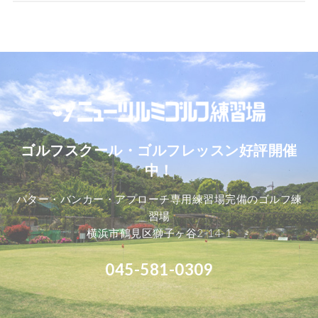
ゴルフスクール・ゴルフレッスン好評開催
中！
パター・バンカー・アプローチ専用練習場完備のゴルフ練
習場
横浜市鶴見区獅子ヶ谷2-14-1
045-581-0309