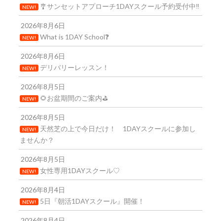
🎐サンセットアプローチ1DAYスクール予約受付中‼️
NEW!
2026年8月6日
What is 1DAY School❓
NEW!
2026年8月6日
デリバリーレッスン！
NEW!
2026年8月5日
🌻お盆期間のご案内⛳
NEW!
2026年8月5日
天然芝の上で今日だけ！ 1DAYスクールに参加し
NEW!
ませんか？
2026年8月5日
女性専用1DAYスクール♡
NEW!
2026年8月4日
5日『朝活1DAYスクール』開催！
NEW!
2026年8月4日