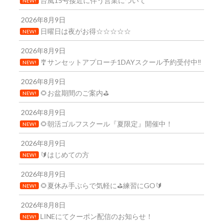
台風15号接近に伴う営業について
NEW!
2026年8月9日
日曜日は夜がお得☆☆☆☆☆
NEW!
2026年8月9日
🎐サンセットアプローチ1DAYスクール予約受付中‼️
NEW!
2026年8月9日
🌻お盆期間のご案内⛳
NEW!
2026年8月9日
🌻朝活ゴルフスクール『夏限定』開催中！
NEW!
2026年8月9日
🔰はじめての方
NEW!
2026年8月9日
🌻夏休み手ぶらで気軽に⛳練習にGO🔰
NEW!
2026年8月8日
LINEにてクーポン配信のお知らせ！
NEW!