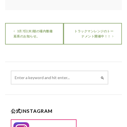
3月7日(木)朝の場内整備
トラックマンレンジのトー
延長のお知らせ。
ナメント開催中！！
公式INSTAGRAM