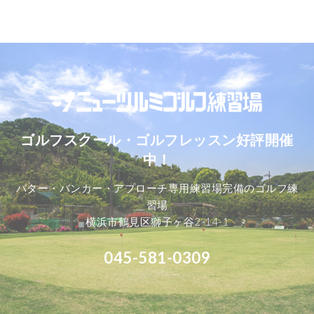
ゴルフスクール・ゴルフレッスン好評開催
中！
パター・バンカー・アプローチ専用練習場完備のゴルフ練
習場
横浜市鶴見区獅子ヶ谷2-14-1
045-581-0309