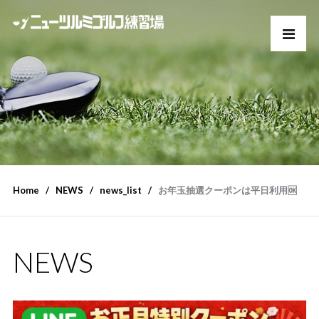
Home
NEWS
news_list
お年玉抽選クーポンは平日利用🆗
NEWS