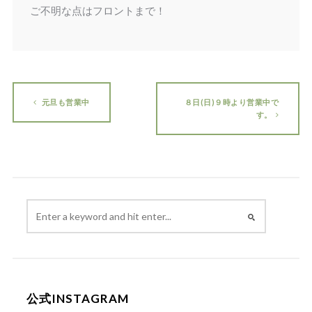
ご不明な点はフロントまで！
元旦も営業中
８日(日)９時より営業中で
す。
公式INSTAGRAM