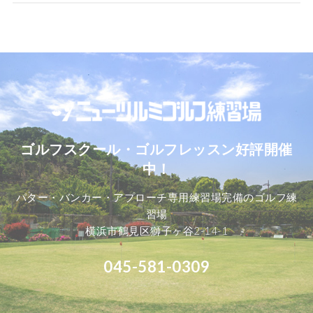
ゴルフスクール・ゴルフレッスン好評開催
中！
パター・バンカー・アプローチ専用練習場完備のゴルフ練
習場
横浜市鶴見区獅子ヶ谷2-14-1
045-581-0309