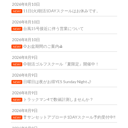
2026年8月10日
11日(火)朝活1DAYスクールはお休みです。
NEW!
2026年8月10日
台風15号接近に伴う営業について
NEW!
2026年8月10日
🌻お盆期間のご案内⛳
NEW!
2026年8月9日
🌻朝活ゴルフスクール『夏限定』開催中！
NEW!
2026年8月9日
日曜日は夜がお得YES Sunday Night🌙
NEW!
2026年8月9日
トラックマン4で数値計測しませんか？
NEW!
2026年8月9日
🎐サンセットアプローチ1DAYスクール予約受付中‼️
NEW!